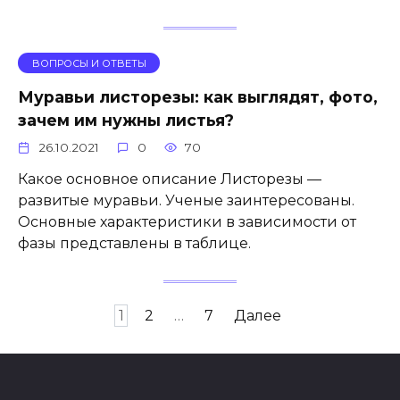
ВОПРОСЫ И ОТВЕТЫ
Муравьи листорезы: как выглядят, фото,
зачем им нужны листья?
26.10.2021
0
70
Какое основное описание Листорезы —
развитые муравьи. Ученые заинтересованы.
Основные характеристики в зависимости от
фазы представлены в таблице.
Навигация
1
2
…
7
Далее
по
записям