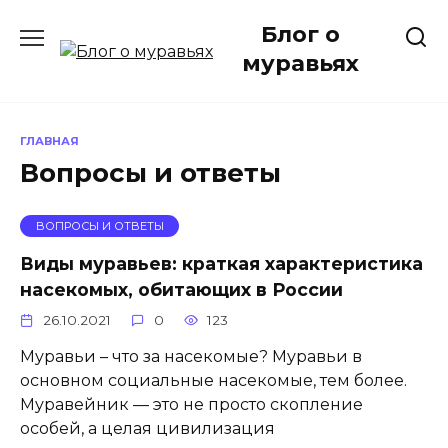
Перейти
Блог о
к
содержанию
муравьях
ГЛАВНАЯ
Вопросы и ответы
ВОПРОСЫ И ОТВЕТЫ
Виды муравьев: краткая характеристика
насекомых, обитающих в России
26.10.2021
0
123
Муравьи – что за насекомые? Муравьи в
основном социальные насекомые, тем более.
Муравейник — это не просто скопление
особей, а целая цивилизация