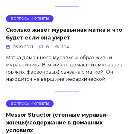
ВОПРОСЫ И ОТВЕТЫ
Сколько живет муравьиная матка и что
будет если она умрет
26.10.2021
0
104
Матка домашнего муравья и образ жизни
муравейника Вся жизнь домашних муравьев
(рыжих, фараоновых) связана с маткой. Он
находится на вершине иерархической
ВОПРОСЫ И ОТВЕТЫ
Messor Structor (степные муравьи-
жнецы):содержание в домашних
условиях