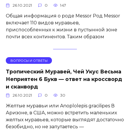
26.10.2021
0
147
Общая информация о роде Messor Род Messor
включает 110 видов муравьев,
приспособленных к жизни в пустынной зоне
почти всех континентов. Таким образом
ВОПРОСЫ И ОТВЕТЫ
Тропический Муравей, Чей Укус Весьма
Неприятен 6 Букв — ответ на кроссворд
и сканворд
26.10.2021
0
30
Желтые муравьи или Anoplolepis gracilipes В
Аризоне, в США, можно встретить маленьких
желтых муравьев, которые выглядят достаточно
безобидно, но не запутаетесь —